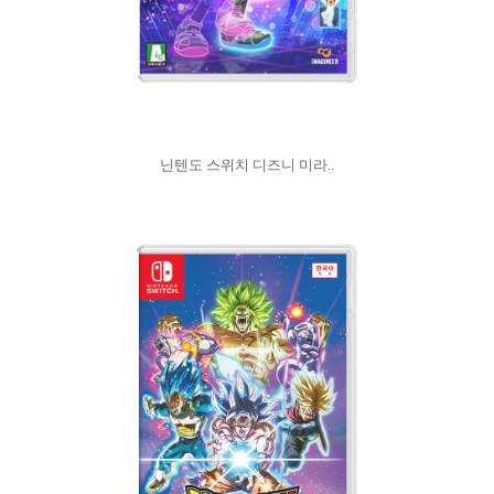
닌텐도 스위치 디즈니 미라..