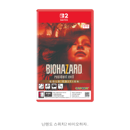
닌텐도 스위치2 바이오하자..