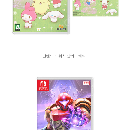
닌텐도 스위치 산리오캐릭..