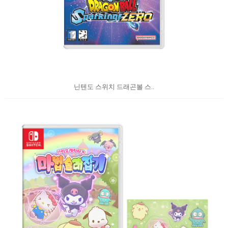
닌텐도 스위치 드래곤볼 스..