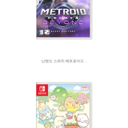
닌텐도 스위치 메트로이드 ..