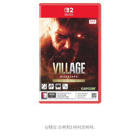
닌텐도 스위치2 바이오하자..