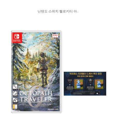
닌텐도 스위치 헬로키티 아..