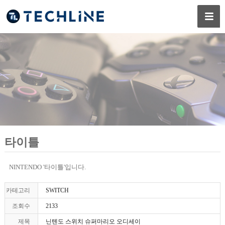
타이틀
NINTENDO '타이틀'입니다.
카테고리
SWITCH
조회수
2133
제목
닌텐도 스위치 슈퍼마리오 오디세이