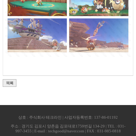
상호 : 주식회사 테크라인 | 사업자등록번호: 137-86-01192
주소 : 경기도 김포시 양촌읍 김포대로1759번길 134-29 | TEL : 031-
997-3455 | E-mail : techgood@naver.com | FAX : 031-985-0818