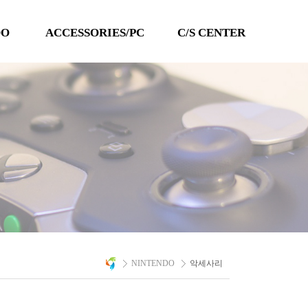
DO
ACCESSORIES/PC
C/S CENTER
TECHLINE
공지사항
QANBA
이벤트
PC 타이틀
Q&A
자료실
A/S 문의
NINTENDO
악세사리