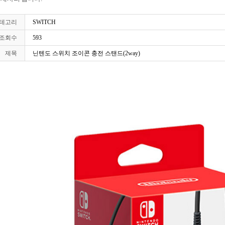
테고리
SWITCH
조회수
593
제목
닌텐도 스위치 조이콘 충전 스탠드(2way)